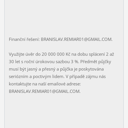
Finanční řešení: BRANISLAV.REMIAR01@GMAIL.COM.
Využijte úvěr do 20 000 000 Kč na dobu splácení 2 až
30 let s roční úrokovou sazbou 3 %. Předmět půjčky
musí být jasný a přesný a půjčka je poskytována
seriózním a poctivým lidem. V případě zájmu nás
kontaktujte na naší emailové adrese:
BRANISLAV.REMIAR01@GMAIL.COM.