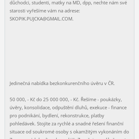
důchodci, studenti, matky na MD, dpp, nechte nám své
starosti vyřešíme vám na adrese:
SKOPIK.PUJCKA@GMAIL.COM.
Jedinečná nabídka bezkonkurenčního úvěru v ČR.
50 000, - Kč do 25 000 000, - Kč. Řešíme - poukázky,
úvěry, konsolidace, odpuštění dluhů, exekuce - finance
pro podnikání, bydlení, rekonstrukce, platby
pohledávek. Stojíte za rychlé a snadné řešení finanční
situace od soukromé osoby s okamžitým vykonáním do