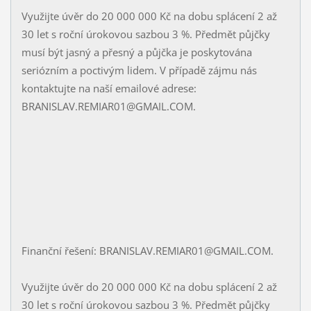
Využijte úvěr do 20 000 000 Kč na dobu splácení 2 až
30 let s roční úrokovou sazbou 3 %. Předmět půjčky
musí být jasný a přesný a půjčka je poskytována
seriózním a poctivým lidem. V případě zájmu nás
kontaktujte na naší emailové adrese:
BRANISLAV.REMIAR01@GMAIL.COM.
Finanční řešení: BRANISLAV.REMIAR01@GMAIL.COM.
Využijte úvěr do 20 000 000 Kč na dobu splácení 2 až
30 let s roční úrokovou sazbou 3 %. Předmět půjčky