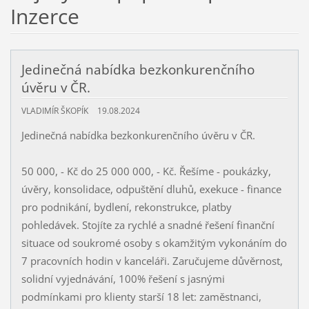
Inzerce
Jedinečná nabídka bezkonkurenčního
úvěru v ČR.
VLADIMÍR ŠKOPÍK
19.08.2024
Jedinečná nabídka bezkonkurenčního úvěru v ČR.
50 000, - Kč do 25 000 000, - Kč. Řešíme - poukázky,
úvěry, konsolidace, odpuštění dluhů, exekuce - finance
pro podnikání, bydlení, rekonstrukce, platby
pohledávek. Stojíte za rychlé a snadné řešení finanční
situace od soukromé osoby s okamžitým vykonáním do
7 pracovních hodin v kanceláři. Zaručujeme důvěrnost,
solidní vyjednávání, 100% řešení s jasnými
podmínkami pro klienty starší 18 let: zaměstnanci,