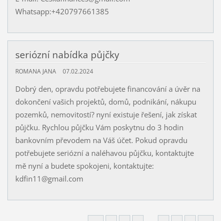
Whatsapp:+420797661385
seriózní nabídka půjčky
ROMANA JANA
07.02.2024
Dobrý den, opravdu potřebujete financování a úvěr na
dokončení vašich projektů, domů, podnikání, nákupu
pozemků, nemovitostí? nyní existuje řešení, jak získat
půjčku. Rychlou půjčku Vám poskytnu do 3 hodin
bankovním převodem na Váš účet. Pokud opravdu
potřebujete seriózní a naléhavou půjčku, kontaktujte
mě nyní a budete spokojeni, kontaktujte:
kdfin11@gmail.com