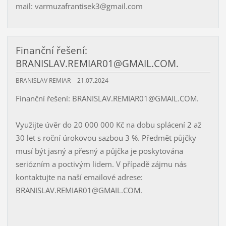
mail: varmuzafrantisek3@gmail.com
Finanční řešení:
BRANISLAV.REMIAR01@GMAIL.COM.
BRANISLAV REMIAR
21.07.2024
Finanční řešení: BRANISLAV.REMIAR01@GMAIL.COM.
Využijte úvěr do 20 000 000 Kč na dobu splácení 2 až
30 let s roční úrokovou sazbou 3 %. Předmět půjčky
musí být jasný a přesný a půjčka je poskytována
seriózním a poctivým lidem. V případě zájmu nás
kontaktujte na naší emailové adrese:
BRANISLAV.REMIAR01@GMAIL.COM.