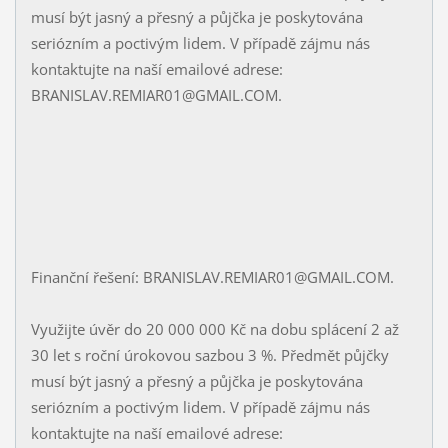
musí být jasný a přesný a půjčka je poskytována
seriózním a poctivým lidem. V případě zájmu nás
kontaktujte na naší emailové adrese:
BRANISLAV.REMIAR01@GMAIL.COM.
Finanční řešení: BRANISLAV.REMIAR01@GMAIL.COM.
Využijte úvěr do 20 000 000 Kč na dobu splácení 2 až
30 let s roční úrokovou sazbou 3 %. Předmět půjčky
musí být jasný a přesný a půjčka je poskytována
seriózním a poctivým lidem. V případě zájmu nás
kontaktujte na naší emailové adrese: