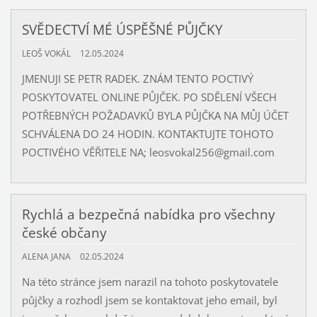
SVĚDECTVÍ MÉ ÚSPĚŠNÉ PŮJČKY
LEOŠ VOKÁL
12.05.2024
JMENUJI SE PETR RADEK. ZNÁM TENTO POCTIVÝ
POSKYTOVATEL ONLINE PŮJČEK. PO SDĚLENÍ VŠECH
POTŘEBNÝCH POŽADAVKŮ BYLA PŮJČKA NA MŮJ ÚČET
SCHVÁLENA DO 24 HODIN. KONTAKTUJTE TOHOTO
POCTIVÉHO VĚŘITELE NA; leosvokal256@gmail.com
Rychlá a bezpečná nabídka pro všechny
české občany
ALENA JANA
02.05.2024
Na této stránce jsem narazil na tohoto poskytovatele
půjčky a rozhodl jsem se kontaktovat jeho email, byl