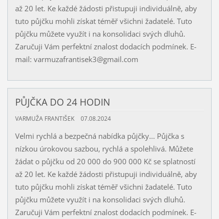
až 20 let. Ke každé žádosti přistupuji individuálně, aby
tuto půjčku mohli získat téměř všichni žadatelé. Tuto
půjčku můžete využít i na konsolidaci svých dluhů.
Zaručuji Vám perfektní znalost dodacích podmínek. E-
mail: varmuzafrantisek3@gmail.com
PŮJČKA DO 24 HODIN
VARMUŽA FRANTIŠEK
07.08.2024
Velmi rychlá a bezpečná nabídka půjčky... Půjčka s
nízkou úrokovou sazbou, rychlá a spolehlivá. Můžete
žádat o půjčku od 20 000 do 900 000 Kč se splatností
až 20 let. Ke každé žádosti přistupuji individuálně, aby
tuto půjčku mohli získat téměř všichni žadatelé. Tuto
půjčku můžete využít i na konsolidaci svých dluhů.
Zaručuji Vám perfektní znalost dodacích podmínek. E-