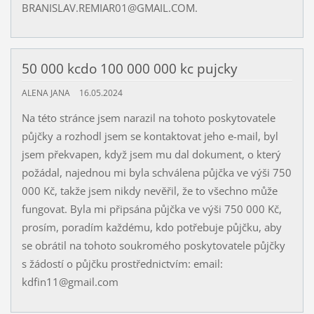
BRANISLAV.REMIAR01@GMAIL.COM.
50 000 kcdo 100 000 000 kc pujcky
ALENA JANA
16.05.2024
Na této stránce jsem narazil na tohoto poskytovatele
půjčky a rozhodl jsem se kontaktovat jeho e-mail, byl
jsem překvapen, když jsem mu dal dokument, o který
požádal, najednou mi byla schválena půjčka ve výši 750
000 Kč, takže jsem nikdy nevěřil, že to všechno může
fungovat. Byla mi připsána půjčka ve výši 750 000 Kč,
prosím, poradím každému, kdo potřebuje půjčku, aby
se obrátil na tohoto soukromého poskytovatele půjčky
s žádostí o půjčku prostřednictvím: email:
kdfin11@gmail.com