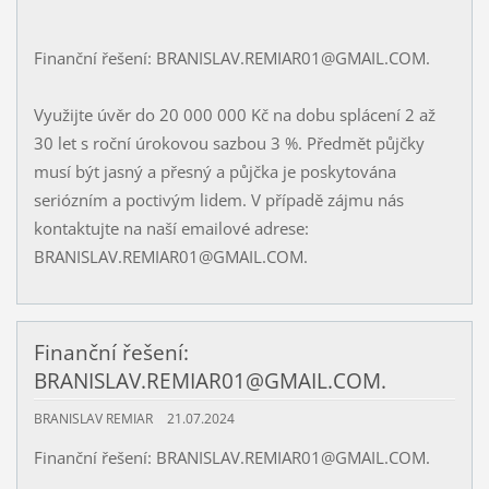
Finanční řešení: BRANISLAV.REMIAR01@GMAIL.COM.
Využijte úvěr do 20 000 000 Kč na dobu splácení 2 až
30 let s roční úrokovou sazbou 3 %. Předmět půjčky
musí být jasný a přesný a půjčka je poskytována
seriózním a poctivým lidem. V případě zájmu nás
kontaktujte na naší emailové adrese:
BRANISLAV.REMIAR01@GMAIL.COM.
Finanční řešení:
BRANISLAV.REMIAR01@GMAIL.COM.
BRANISLAV REMIAR
21.07.2024
Finanční řešení: BRANISLAV.REMIAR01@GMAIL.COM.