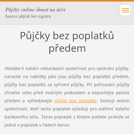
Půjčky online ihned na účet
Inzerce půjček bez registru
Půjčky bez poplatků
předem
Hledáte-li solidní nebankovní společnost pro sjednání půjčky,
narazíte na nabídky jako jsou půjčky bez poplatků předem,
půjčky bez poplatků za vyřízení půjčky. Při pořizování půjčky
chraňte sebe před možným podvodem a neposílejte peníze
předem a vyhledávejte
půjčky bez poplatků
. Existují ovšem
společnosti, kteří tento poplatek vyžadují pro ověření Vašeho
bankovního účtu. Tento poplatek z klidem pošlete protože se
jedná o poplatek v řádech korun.