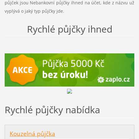
půjček jsou Nebankovní půjčky ihned na účet, kde z názvu už
vyplývá o jaký typ půjčky jde.
Rychlé půjčky ihned
Rychlé půjčky nabídka
Kouzelná půjčka