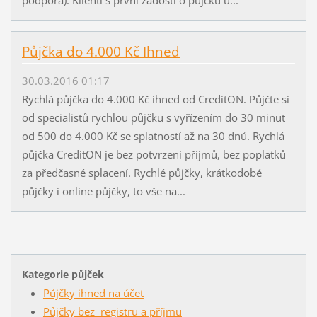
podpora). Klienti s první žádostí o půjčku u...
Půjčka do 4.000 Kč Ihned
30.03.2016 01:17
Rychlá půjčka do 4.000 Kč ihned od CreditON. Půjčte si
od specialistů rychlou půjčku s vyřízením do 30 minut
od 500 do 4.000 Kč se splatností až na 30 dnů. Rychlá
půjčka CreditON je bez potvrzení příjmů, bez poplatků
za předčasné splacení. Rychlé půjčky, krátkodobé
půjčky i online půjčky, to vše na...
Kategorie půjček
Půjčky ihned na účet
Půjčky bez registru a příjmu