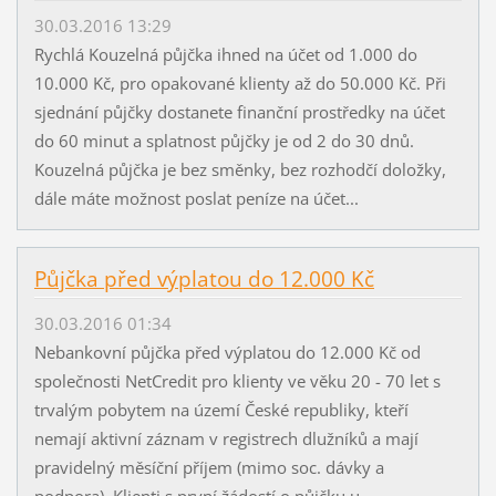
30.03.2016 13:29
Rychlá Kouzelná půjčka ihned na účet od 1.000 do
10.000 Kč, pro opakované klienty až do 50.000 Kč. Při
sjednání půjčky dostanete finanční prostředky na účet
do 60 minut a splatnost půjčky je od 2 do 30 dnů.
Kouzelná půjčka je bez směnky, bez rozhodčí doložky,
dále máte možnost poslat peníze na účet...
Půjčka před výplatou do 12.000 Kč
30.03.2016 01:34
Nebankovní půjčka před výplatou do 12.000 Kč od
společnosti NetCredit pro klienty ve věku 20 - 70 let s
trvalým pobytem na území České republiky, kteří
nemají aktivní záznam v registrech dlužníků a mají
pravidelný měsíční příjem (mimo soc. dávky a