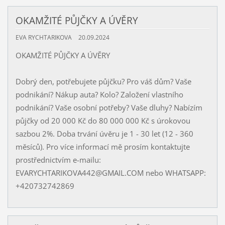
OKAMŽITÉ PŮJČKY A ÚVĚRY
EVA RYCHTARIKOVA
20.09.2024
OKAMŽITÉ PŮJČKY A ÚVĚRY
Dobrý den, potřebujete půjčku? Pro váš dům? Vaše
podnikání? Nákup auta? Kolo? Založení vlastního
podnikání? Vaše osobní potřeby? Vaše dluhy? Nabízím
půjčky od 20 000 Kč do 80 000 000 Kč s úrokovou
sazbou 2%. Doba trvání úvěru je 1 - 30 let (12 - 360
měsíců). Pro více informací mě prosím kontaktujte
prostřednictvím e-mailu:
EVARYCHTARIKOVA442@GMAIL.COM nebo WHATSAPP:
+420732742869