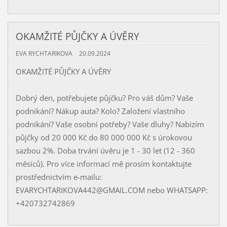
OKAMŽITÉ PŮJČKY A ÚVĚRY
EVA RYCHTARIKOVA
20.09.2024
OKAMŽITÉ PŮJČKY A ÚVĚRY
Dobrý den, potřebujete půjčku? Pro váš dům? Vaše
podnikání? Nákup auta? Kolo? Založení vlastního
podnikání? Vaše osobní potřeby? Vaše dluhy? Nabízím
půjčky od 20 000 Kč do 80 000 000 Kč s úrokovou
sazbou 2%. Doba trvání úvěru je 1 - 30 let (12 - 360
měsíců). Pro více informací mě prosím kontaktujte
prostřednictvím e-mailu:
EVARYCHTARIKOVA442@GMAIL.COM nebo WHATSAPP:
+420732742869