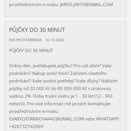
prostřednictvím e-mailu: JAROS.JIRI70@GMAIL.COM
PŮJČKY DO 30 MINUT
EVA RYCHTARIKOVA
02.10.2024
PŮJČKY DO 30 MINUT
Dobrý den, potřebujete půjčku? Pro váš dům? Vaše
podnikání? Nákup auta? Kolo? Založení vlastního
podnikání? Vaše osobní potřeby? Vaše dluhy? Nabízím
půjčky od 20 000 Kč do 80 000 000 Kč s úrokovou
sazbou 2%. Doba trvání úvěru je 1 - 30 let (12 - 360
měsíců). Pro více informací mě prosím kontaktujte
prostřednictvím e-mailu:
EVARYCHTARIKOVA442@GMAIL.COM nebo WHATSAPP:
+420732742869