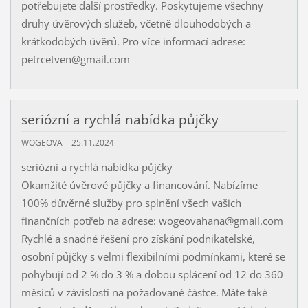
potřebujete další prostředky. Poskytujeme všechny
druhy úvěrových služeb, včetně dlouhodobých a
krátkodobých úvěrů. Pro více informací adrese:
petrcetven@gmail.com
seriózní a rychlá nabídka půjčky
WOGEOVA
25.11.2024
seriózní a rychlá nabídka půjčky
Okamžité úvěrové půjčky a financování. Nabízíme
100% důvěrné služby pro splnění všech vašich
finančních potřeb na adrese: wogeovahana@gmail.com
Rychlé a snadné řešení pro získání podnikatelské,
osobní půjčky s velmi flexibilními podmínkami, které se
pohybují od 2 % do 3 % a dobou splácení od 12 do 360
měsíců v závislosti na požadované částce. Máte také