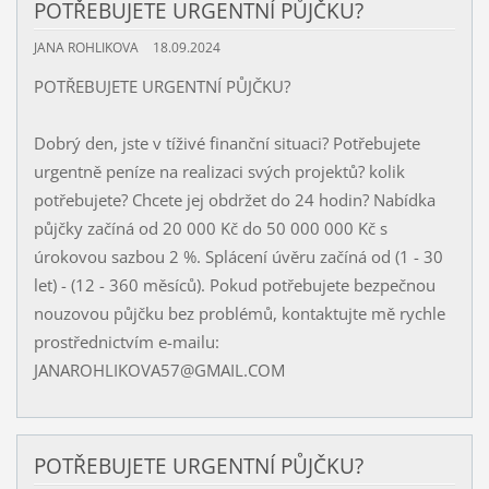
POTŘEBUJETE URGENTNÍ PŮJČKU?
JANA ROHLIKOVA
18.09.2024
POTŘEBUJETE URGENTNÍ PŮJČKU?
Dobrý den, jste v tíživé finanční situaci? Potřebujete
urgentně peníze na realizaci svých projektů? kolik
potřebujete? Chcete jej obdržet do 24 hodin? Nabídka
půjčky začíná od 20 000 Kč do 50 000 000 Kč s
úrokovou sazbou 2 %. Splácení úvěru začíná od (1 - 30
let) - (12 - 360 měsíců). Pokud potřebujete bezpečnou
nouzovou půjčku bez problémů, kontaktujte mě rychle
prostřednictvím e-mailu:
JANAROHLIKOVA57@GMAIL.COM
POTŘEBUJETE URGENTNÍ PŮJČKU?