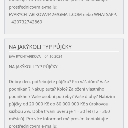
prostřednictvím e-mailu:
EVARYCHTARIKOVA442@GMAIL.COM nebo WHATSAPP:
+420732742869
NA JAKÝKOLI TYP PŮJČKY
EVA RYCHTARIKOVA
04.10.2024
NA JAKÝKOLI TYP PŮJČKY
Dobrý den, potřebujete půjčku? Pro váš dům? Vaše
podnikání? Nákup auta? Kolo? Založení vlastního
podnikání? Vaše osobní potřeby? Vaše dluhy? Nabízím
půjčky od 20 000 Kč do 80 000 000 Kč s úrokovou
sazbou 2%. Doba trvání úvěru je 1 - 30 let (12 - 360
měsíců). Pro více informací mě prosím kontaktujte
prostřednictvím e-mailu: