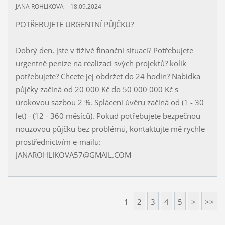
JANA ROHLIKOVA
18.09.2024
POTŘEBUJETE URGENTNÍ PŮJČKU?
Dobrý den, jste v tíživé finanční situaci? Potřebujete
urgentně peníze na realizaci svých projektů? kolik
potřebujete? Chcete jej obdržet do 24 hodin? Nabídka
půjčky začíná od 20 000 Kč do 50 000 000 Kč s
úrokovou sazbou 2 %. Splácení úvěru začíná od (1 - 30
let) - (12 - 360 měsíců). Pokud potřebujete bezpečnou
nouzovou půjčku bez problémů, kontaktujte mě rychle
prostřednictvím e-mailu:
JANAROHLIKOVA57@GMAIL.COM
1
2
3
4
5
>
>>