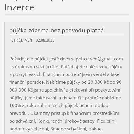
Inzerce
půjčka zdarma bez podvodu platná
PETR ČETVEŇ
02.08.2025
Požádejte o půjčku ještě dnes s( petrcetven@gmail.com
) s úrokovou sazbou 2%. Potřebujete naléhavou půjčku
k pokrytí vašich finančních potřeb? Jsem věřitel a také
finanční poradce, Nabízíme půjčky od 20 000 Kč do 90
000 000 Kč jsme spolehliví a efektivní při poskytování
půjčky, jsme také rychlí a dynamičtí, protože nabízíme
100% záruku zahraničních půjček během období
převodu . Okamžitý přístup k finančním prostředkům
po schválení, Konkurenční úrokové sazby, Flexibilní
podmínky splácení, Snadné schválení, pokud