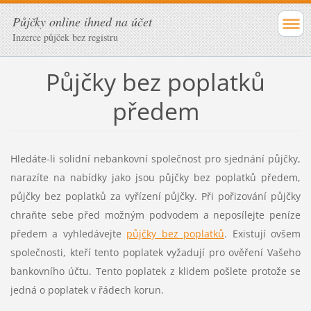
Půjčky online ihned na účet
Inzerce půjček bez registru
Půjčky bez poplatků
předem
Hledáte-li solidní nebankovní společnost pro sjednání půjčky,
narazíte na nabídky jako jsou půjčky bez poplatků předem,
půjčky bez poplatků za vyřízení půjčky. Při pořizování půjčky
chraňte sebe před možným podvodem a neposílejte peníze
předem a vyhledávejte
půjčky bez poplatků
. Existují ovšem
společnosti, kteří tento poplatek vyžadují pro ověření Vašeho
bankovního účtu. Tento poplatek z klidem pošlete protože se
jedná o poplatek v řádech korun.