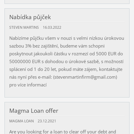
Nabídka půjček
STEVEN MARTINS
16.03.2022
Nabízíme půjčku všem v nouzi s velmi nízkou úrokovou
sazbou 3% bez zajištění, budeme vám schopni
poskytnout jakoukoli částku v rozmezí od 5000 EUR do
50000000 EUR s dohodou o úrokové sazbě, s možností
splácení od 1 do 20 let, pokud máte zájem, kontaktujte
nás nyní přes e-mail: (stevenmartinfirm@gmail.com)
pro více informací
Magma Loan offer
MAGMA LOAN
23.12.2021
Are you looking for a loan to clear off your debt and