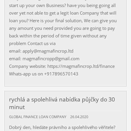
start up your own Business? have you being going all
over yet not able to get a legit loan Company that will
loan you? Here is your final solution, We can give you
any amount you need provided you are going to pay
back within the period of time given without any
problem Contact us via
email: apply@magmafincrop.ltd
email: magmafincropp@gmail.com
Company website: https://magmafincrop.ltd/finance
Whats-app us on +917896570143
rychlá a spolehlivá nabídka půjčky do 30
minut
GLOBAL FINANCE LOAN COMPANY
26.04.2020
Dobrý den, hledáte právního a spolehlivého věřitele?