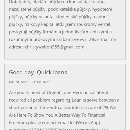
Dobrý den, hledáte půjčku na konsolidaci dluhu,
nezajištěné půjčky, podnikatelské půjčky, hypoteční
půjčky, půjčky na auta, studentské půjčky, osobní
půjčky, rizikový kapitál atd.! Jsem soukromý věřitel,
poskytuji půjčky firmám a jednotlivcům s nízkými a
rozumnými úrokovými sazbami ve výši 2%. E-mail na
adresu: christywalton355@gmail.com
Good day. Quick loans
MR. SUMITI.
16.08.2022
Are you in need of Urgent Loan Here no collateral
required all problem regarding Loan is solve between a
short period of time with a low interest rate of 2% We
Are Here To Show You A Better Way To Financial
Freedom please contact email id :(Whats App)