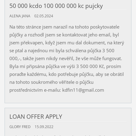
50 000 kcdo 100 000 000 kc pujcky
ALENA JANA
02.05.2024
Na této stránce jsem narazil na tohoto poskytovatele
půjčky a rozhodl jsem se kontaktovat jeho email, byl
jsem překvapen, když jsem mu dal dokument, na který
se ptal a najednou mi byla schválena půjčka 3 500
000,-, takže jsem nikdy nevěřil, že vše může fungovat.
Byla mi připsána půjčka ve výši 3 500 000 Kč, prosím
poraďte každému, kdo potřebuje půjčku, aby se obrátil
na tohoto soukromého věřitele o půjčku
prostřednictvím e-mailu: kdfin11@gmail.com
LOAN OFFER APPLY
GLORY FRED
15.09.2022