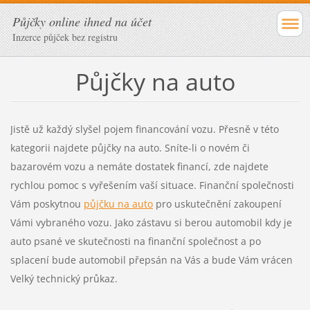
Půjčky online ihned na účet
Inzerce půjček bez registru
Půjčky na auto
Jistě už každý slyšel pojem financování vozu. Přesně v této
kategorii najdete půjčky na auto. Sníte-li o novém či
bazarovém vozu a nemáte dostatek financí, zde najdete
rychlou pomoc s vyřešením vaší situace. Finanční společnosti
Vám poskytnou
půjčku na
auto
pro uskutečnění zakoupení
Vámi vybraného vozu. Jako zástavu si berou automobil kdy je
auto psané ve skutečnosti na finanční společnost a po
splacení bude automobil přepsán na Vás a bude Vám vrácen
Velký technický průkaz.