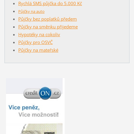
Rychlá SMS půjčka do 5.000 Kč
Půjčky na auto
Půjčky bez poplatků předem
Půjčky na směnku přijedeme
Hypotéky na cokoliv
Půjčky pro OSVČ
Půjčky na mateřské