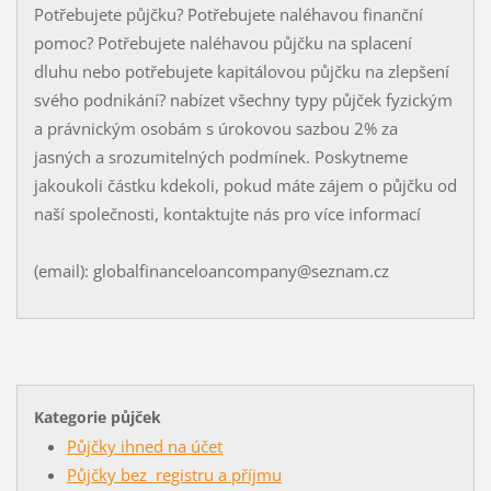
Potřebujete půjčku? Potřebujete naléhavou finanční
pomoc? Potřebujete naléhavou půjčku na splacení
dluhu nebo potřebujete kapitálovou půjčku na zlepšení
svého podnikání? nabízet všechny typy půjček fyzickým
a právnickým osobám s úrokovou sazbou 2% za
jasných a srozumitelných podmínek. Poskytneme
jakoukoli částku kdekoli, pokud máte zájem o půjčku od
naší společnosti, kontaktujte nás pro více informací
(email): globalfinanceloancompany@seznam.cz
Kategorie půjček
Půjčky ihned na účet
Půjčky bez registru a příjmu