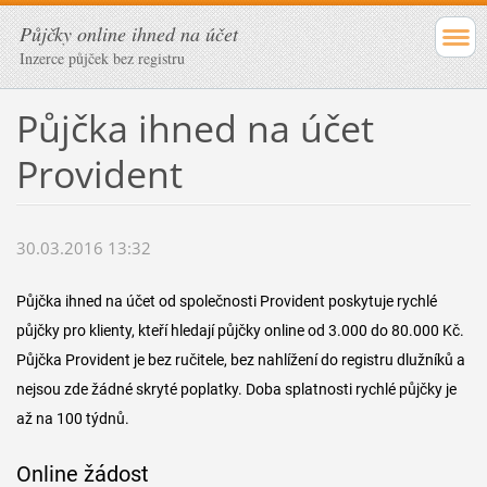
Půjčky online ihned na účet
Inzerce půjček bez registru
Půjčka ihned na účet
Provident
30.03.2016 13:32
Půjčka ihned na účet od společnosti Provident poskytuje rychlé
půjčky pro klienty, kteří hledají půjčky online od 3.000 do 80.000 Kč.
Půjčka Provident je bez ručitele, bez nahlížení do registru dlužníků a
nejsou zde žádné skryté poplatky. Doba splatnosti rychlé půjčky je
až na 100 týdnů.
Online žádost