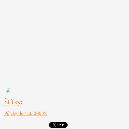
Štítky
:
Půjčky do 150.000 Kč