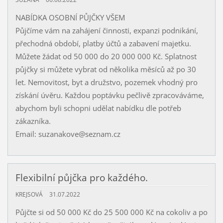
NABÍDKA OSOBNÍ PŮJČKY VŠEM
Půjčíme vám na zahájení činnosti, expanzi podnikání,
přechodná období, platby účtů a zabavení majetku.
Můžete žádat od 50 000 do 20 000 000 Kč. Splatnost
půjčky si můžete vybrat od několika měsíců až po 30
let. Nemovitost, byt a družstvo, pozemek vhodný pro
získání úvěru. Každou poptávku pečlivě zpracováváme,
abychom byli schopni udělat nabídku dle potřeb
zákazníka.
Email: suzanakove@seznam.cz
Flexibilní půjčka pro každého.
KREJSOVÁ
31.07.2022
Půjčte si od 50 000 Kč do 25 500 000 Kč na cokoliv a po