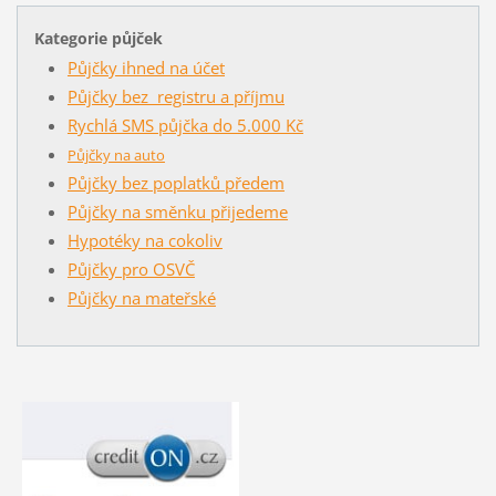
Kategorie půjček
Půjčky ihned na účet
Půjčky bez registru a příjmu
Rychlá SMS půjčka do 5.000 Kč
Půjčky na auto
Půjčky bez poplatků předem
Půjčky na směnku přijedeme
Hypotéky na cokoliv
Půjčky pro OSVČ
Půjčky na mateřské