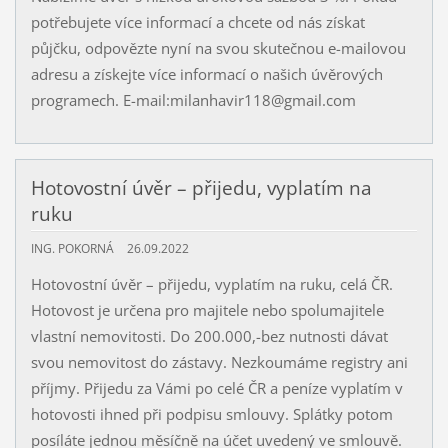
potřebujete více informací a chcete od nás získat
půjčku, odpovězte nyní na svou skutečnou e-mailovou
adresu a získejte více informací o našich úvěrových
programech. E-mail:milanhavir118@gmail.com
Hotovostní úvěr – přijedu, vyplatím na
ruku
ING. POKORNÁ
26.09.2022
Hotovostní úvěr – přijedu, vyplatím na ruku, celá ČR.
Hotovost je určena pro majitele nebo spolumajitele
vlastní nemovitosti. Do 200.000,-bez nutnosti dávat
svou nemovitost do zástavy. Nezkoumáme registry ani
příjmy. Přijedu za Vámi po celé ČR a peníze vyplatím v
hotovosti ihned při podpisu smlouvy. Splátky potom
posíláte jednou měsíčně na účet uvedený ve smlouvě.