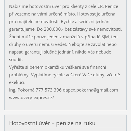
Nabízíme hotovostní úvěr pro klienty z celé ČR. Peníze
přivezeme na vámi určené místo. Hotovost je určena
pro majitele nemovitosti. Rychlé a seriózní jednání
garantujeme. Do 200.000,- bez zástavy své nemovitosti.
Žádat může pouze jeden z manželů v případě SJM, ten
druhý o úvěru nemusí vědět. Nebojte se zavolat nebo
napsat, garantuji slušné jednání, nikdo Vás nebude
soudit.
Vyřešte si během okamžiku veškeré své finanční
problémy. Vyplatíme rychle veškeré Vaše dluhy, včetně
exekucí.
Ing. Pokorná 777 573 396 dapex.pokorna@gmail.com
www.uvery-expres.cz/
Hotovostní úvěr – peníze na ruku