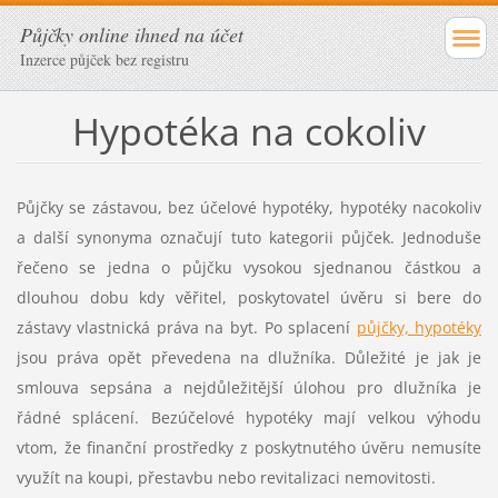
Půjčky online ihned na účet
Inzerce půjček bez registru
Hypotéka na cokoliv
Půjčky se zástavou, bez účelové hypotéky, hypotéky nacokoliv
a další synonyma označují tuto kategorii půjček. Jednoduše
řečeno se jedna o půjčku vysokou sjednanou částkou a
dlouhou dobu kdy věřitel, poskytovatel úvěru si bere do
zástavy vlastnická práva na byt. Po splacení
půjčky, hypotéky
jsou práva opět převedena na dlužníka. Důležité je jak je
smlouva sepsána a nejdůležitější úlohou pro dlužníka je
řádné splácení. Bezúčelové hypotéky mají velkou výhodu
vtom, že finanční prostředky z poskytnutého úvěru nemusíte
využít na koupi, přestavbu nebo revitalizaci nemovitosti.