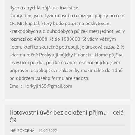
Rychlá a rychlá půjčka a investice
Dobrý den, jsem fyzická osoba nabízející půjčky po celé
ČR. Mít kapitál, který bude použit na poskytování
krátkodobých a dlouhodobých půjček mezi jednotlivci v
rozmezí od 40000 Kč do 1000000 Kč všem vážným
lidem, kteří to skutečně potřebují, je úroková sazba 2 %
zdarma ročně Poskytuji půjčky Financial, Home půjčka,
investiční půjčka, půjčka na auto, osobní půjčka. Jsem
připraven uspokojit své zákazníky maximálně do 1dnů
od obdržení vašeho formuláře žádosti.
Email: Horkyjiri55@gmail.com
Hotovostní úvěr bez doložení příjmu – celá
ČR
ING. POKORNÁ
19.05.2022