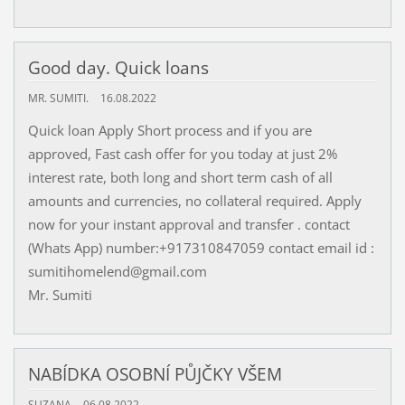
Good day. Quick loans
MR. SUMITI.
16.08.2022
Quick loan Apply Short process and if you are
approved, Fast cash offer for you today at just 2%
interest rate, both long and short term cash of all
amounts and currencies, no collateral required. Apply
now for your instant approval and transfer . contact
(Whats App) number:+917310847059 contact email id :
sumitihomelend@gmail.com
Mr. Sumiti
NABÍDKA OSOBNÍ PŮJČKY VŠEM
SUZANA
06.08.2022