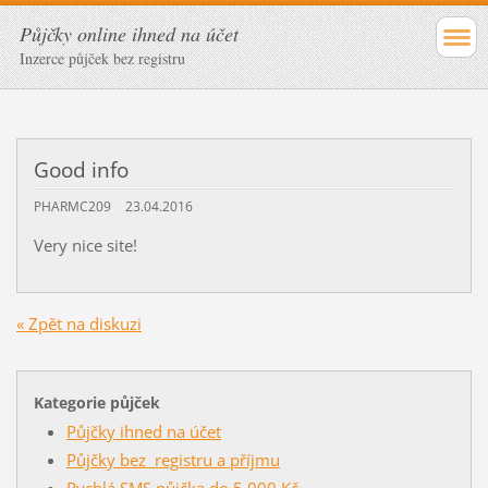
Půjčky online ihned na účet
Inzerce půjček bez registru
Good info
PHARMC209
23.04.2016
Very nice site!
« Zpět na diskuzi
Kategorie půjček
Půjčky ihned na účet
Půjčky bez registru a příjmu